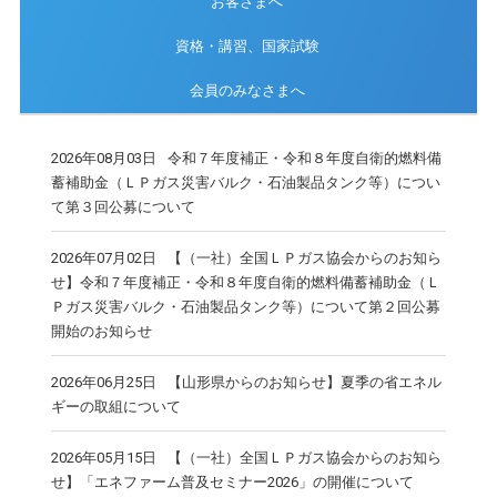
お客さまへ
資格・講習、国家試験
会員のみなさまへ
2026年08月03日
令和７年度補正・令和８年度自衛的燃料備
蓄補助金（ＬＰガス災害バルク・石油製品タンク等）につい
て第３回公募について
2026年07月02日
【（一社）全国ＬＰガス協会からのお知ら
せ】令和７年度補正・令和８年度自衛的燃料備蓄補助金（Ｌ
Ｐガス災害バルク・石油製品タンク等）について第２回公募
開始のお知らせ
2026年06月25日
【山形県からのお知らせ】夏季の省エネル
ギーの取組について
2026年05月15日
【（一社）全国ＬＰガス協会からのお知ら
せ】「エネファーム普及セミナー2026」の開催について