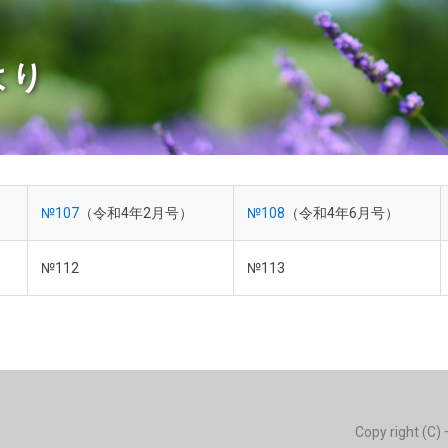
より
№107
（令和4年2月号）
№108
（令和4年6月号）
№112
№113
Copy right 