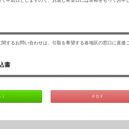
て申込日としますので、お渡し希望日には余裕をもってお申
に関するお問い合わせは、引取を希望する各地区の窓口に直接
込書
ｅｌ
ＰＤＦ