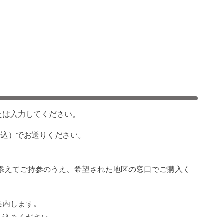
たは入力してください。
等申込）でお送りください。
添えてご持参のうえ、希望された地区の窓口でご購入く
案内します。