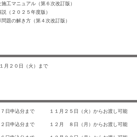
士施工マニュアル（第６次改訂版）
解説（２０２５年度版）
算問題の解き方（第４次改訂版）
１
月２０日（火）まで
７日申込分まで １１月２５日（火）からお渡し可能
２日申込分まで １２月 ８日（月）からお渡し可能