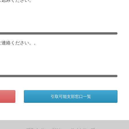
し込みください。
ご連絡ください。。
引取可能支部窓口一覧