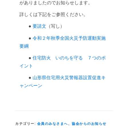
がありましたのでお知らせします。
詳しくは下記をご参照ください。
●
要請文
（写し）
●
令和２年秋季全国火災予防運動実施
要綱
●
住宅防火 いのちを守る ７つのポ
イント
●
山形県住宅用火災警報器設置促進キ
ャンペーン
カテゴリー:
会員のみなさまへ
、
協会からのお知らせ