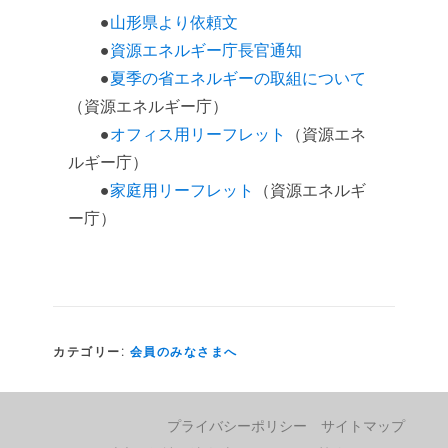
●
山形県より依頼文
●
資源エネルギー庁長官通知
●
夏季の省エネルギーの取組について
（資源エネルギー庁）
●
オフィス用リーフレット
（資源エネ
ルギー庁）
●
家庭用リーフレット
（資源エネルギ
ー庁）
カテゴリー:
会員のみなさまへ
プライバシーポリシー
サイトマップ