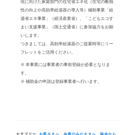
現に向けた家庭部門の住宅省エネ化（住宅の断熱
性の向上や高効率給湯器の導入等）補助事業「給
湯省エネ事業」（経済産業省）、「こどもエコす
まい支援事業」（国土交通省）に参加協力をお願
いします。
つきましては、高効率給湯器のご提案時等にリー
フレットをご活用ください。
※ 本事業には事業者の事前登録が必要となりま
す。
※ 補助金の申請は登録事業者へ行います。
カテゴリー:
お客さまへ
、
会員のみなさまへ
、
協会から